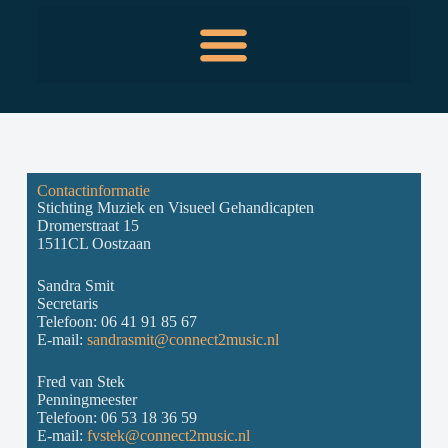
Contactinformatie
Stichting Muziek en Visueel Gehandicapten
Dromerstraat 15
1511CL Oostzaan
Sandra Smit
Secretaris
Telefoon: 06 41 91 85 67
E-mail:
sandrasmit@connect2music.nl
Fred van Stek
Penningmeester
Telefoon: 06 53 18 36 59
E-mail:
fvstek@connect2music.nl